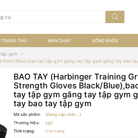
TRANG CHỦ
BÁN CHẠY
SỐNG KHỎE
 tập gym
es Black/Blue),bao tay tập gym găng tay tập gym găng tay bao ta
BAO TAY (Harbinger Training Gr
Strength Gloves Black/Blue),ba
tay tập gym găng tay tập gym 
tay bao tay tập gym
Mã sản phẩm:
(Đang cập nhật...)
Thương hiệu:
sg2
Tình trạng:
Còn hàng