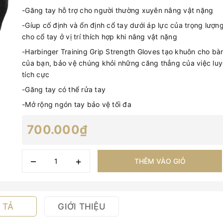
-Găng tay hỗ trợ cho người thường xuyên nâng vật nặng
-Gíup cố định và ổn định cổ tay dưới áp lực của trọng lượng
cho cổ tay ở vị trí thích hợp khi nâng vật nặng
-Harbinger Training Grip Strength Gloves tạo khuôn cho bà
của bạn, bảo vệ chúng khỏi những căng thẳng của việc luy
tích cực
-Găng tay có thể rửa tay
-Mở rộng ngón tay bảo vệ tối đa
700.000₫
–
+
THÊM VÀO GIỎ
 TẢ
GIỚI THIỆU