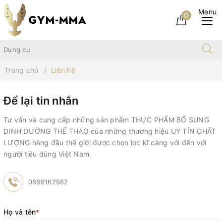
0
Trang chủ
Liên hệ
Để lại tin nhắn
Tư vấn và cung cấp những sản phẩm THỰC PHẨM BỔ SUNG
DINH DƯỠNG THỂ THAO của những thương hiệu UY TÍN CHẤT
LƯỢNG hàng đầu thế giới được chọn lọc kĩ càng với đến với
người tiêu dùng Việt Nam.
0899162982
Họ và tên
*