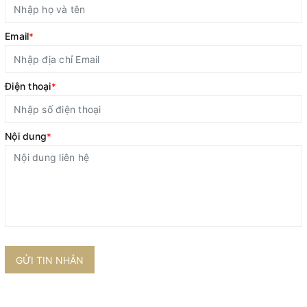
Email
*
Điện thoại
*
Nội dung
*
GỬI TIN NHẮN