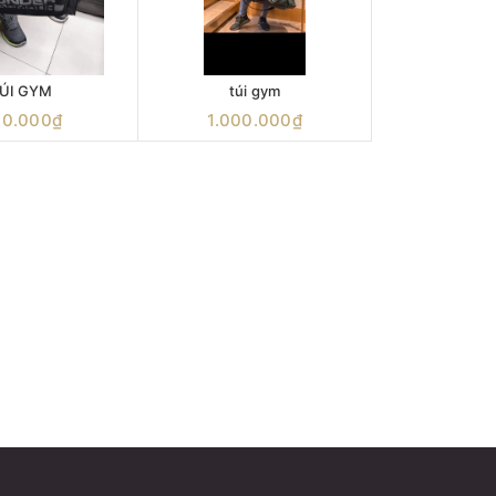
ÚI GYM
túi gym
00.000₫
1.000.000₫