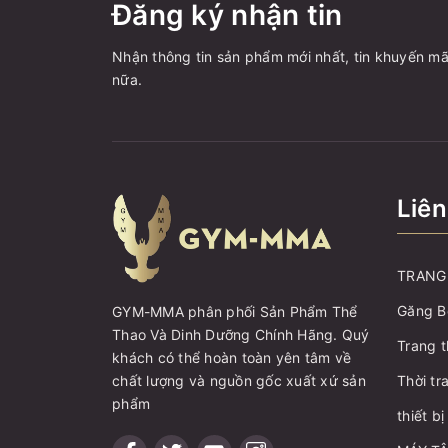
Đăng ký nhận tin
Nhận thông tin sản phẩm mới nhất, tin khuyến mã
nữa.
Liên
TRANG 
Găng B
GYM-MMA phân phối Sản Phẩm Thể
Thao Và Dinh Dưỡng Chính Hãng. Quý
Trang t
khách có thể hoàn toàn yên tâm về
chất lượng và nguồn gốc xuất xứ sản
Thời tr
phẩm
thiết b