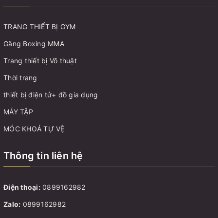
TRANG THIẾT BỊ GYM
Găng Boxing MMA
Trang thiết bị Võ thuật
Thời trang
thiết bị điện tử+ đồ gia dụng
MÁY TẬP
MÓC KHOÁ TỰ VỆ
Thông tin liên hệ
Điện thoại:
0899162982
Zalo:
0899162982