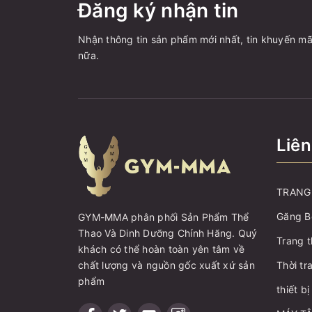
Đăng ký nhận tin
Nhận thông tin sản phẩm mới nhất, tin khuyến mã
nữa.
Liên
TRANG 
Găng B
GYM-MMA phân phối Sản Phẩm Thể
Thao Và Dinh Dưỡng Chính Hãng. Quý
Trang t
khách có thể hoàn toàn yên tâm về
chất lượng và nguồn gốc xuất xứ sản
Thời tr
phẩm
thiết b