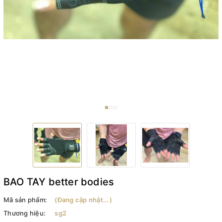
BAO TAY better bodies
Mã sản phẩm:
(Đang cập nhật...)
Thương hiệu:
sg2