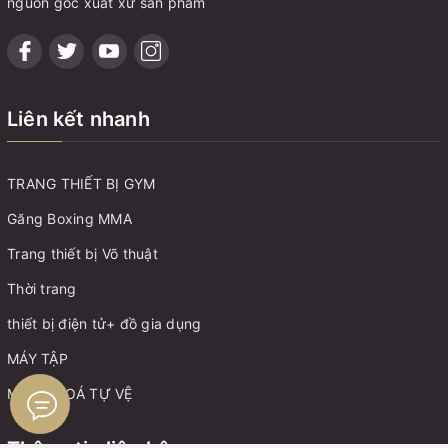
nguồn gốc xuất xứ sản phẩm
Liên kết nhanh
TRANG THIẾT BỊ GYM
Găng Boxing MMA
Trang thiết bị Võ thuật
Thời trang
thiết bị điện tử+ đồ gia dụng
MÁY TẬP
MÓC KHOÁ TỰ VỆ