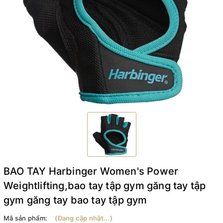
BAO TAY Harbinger Women's Power
Weightlifting,bao tay tập gym găng tay tập
gym găng tay bao tay tập gym
Mã sản phẩm:
(Đang cập nhật...)