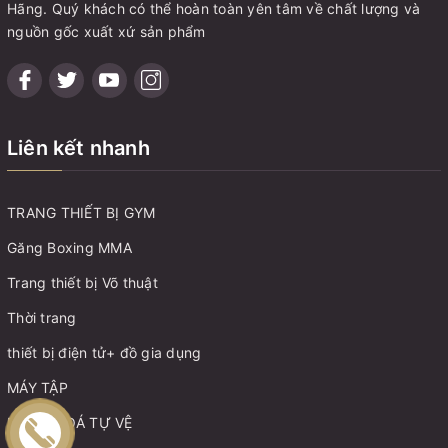
Hãng. Quý khách có thể hoàn toàn yên tâm về chất lượng và
nguồn gốc xuất xứ sản phẩm
Liên kết nhanh
TRANG THIẾT BỊ GYM
Găng Boxing MMA
Trang thiết bị Võ thuật
Thời trang
thiết bị điện tử+ đồ gia dụng
MÁY TẬP
MÓC KHOÁ TỰ VỆ