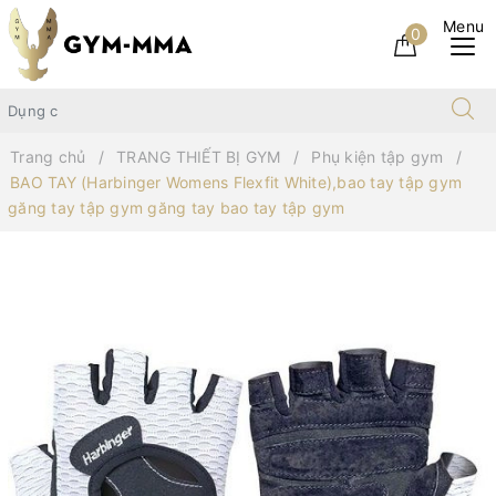
0
Trang chủ
TRANG THIẾT BỊ GYM
Phụ kiện tập gym
BAO TAY (Harbinger Womens Flexfit White),bao tay tập gym
găng tay tập gym găng tay bao tay tập gym