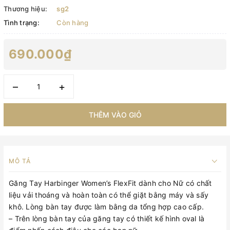
Thương hiệu:
sg2
Tình trạng:
Còn hàng
690.000₫
–
+
THÊM VÀO GIỎ
MÔ TẢ
Găng Tay Harbinger Women’s FlexFit dành cho Nữ có chất
liệu vải thoáng và hoàn toàn có thể giặt bằng máy và sấy
khô. Lòng bàn tay được làm bằng da tổng hợp cao cấp.
– Trên lòng bàn tay của găng tay có thiết kế hình oval là