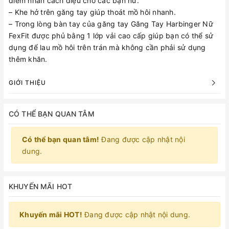
điểm nhấn cách điệu cho các bạn nữ.
– Khe hở trên găng tay giúp thoát mồ hôi nhanh.
– Trong lòng bàn tay của găng tay Găng Tay Harbinger Nữ
FexFit được phủ bằng 1 lớp vải cao cấp giúp bạn có thể sử
dụng để lau mồ hôi trên trán mà không cần phải sử dụng
thêm khăn.
GIỚI THIỆU
CÓ THỂ BẠN QUAN TÂM
Có thể bạn quan tâm!
Đang được cập nhật nội
dung.
KHUYẾN MÃI HOT
Khuyến mãi HOT!
Đang được cập nhật nội dung.