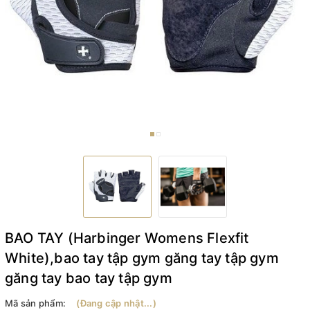
BAO TAY (Harbinger Womens Flexfit
White),bao tay tập gym găng tay tập gym
găng tay bao tay tập gym
Mã sản phẩm:
(Đang cập nhật...)