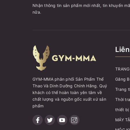
Nhận thông tin sản phẩm mới nhất, tin khuyến mã
nữa.
Liên
TRANG 
Găng B
GYM-MMA phân phối Sản Phẩm Thể
Thao Và Dinh Dưỡng Chính Hãng. Quý
Trang t
khách có thể hoàn toàn yên tâm về
chất lượng và nguồn gốc xuất xứ sản
Thời tr
phẩm
thiết b
MÁY T
MÓC K