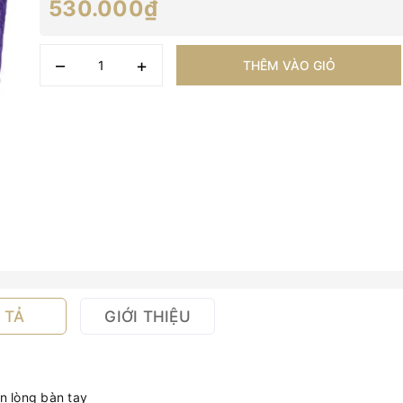
530.000₫
–
+
THÊM VÀO GIỎ
 TẢ
GIỚI THIỆU
n lòng bàn tay