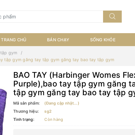
TRANG CHỦ
BÁN CHẠY
SỐNG KHỎE
 tập gym
tay tập gym găng tay tập gym găng tay bao tay tập gym
BAO TAY (Harbinger Womes Flex
Purple),bao tay tập gym găng t
tập gym găng tay bao tay tập 
Mã sản phẩm:
(Đang cập nhật...)
Thương hiệu:
sg2
Tình trạng:
Còn hàng