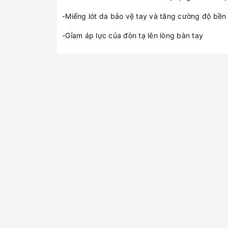
-Miếng lót da bảo vệ tay và tăng cường độ bền
-Gỉam áp lực của đòn tạ lên lòng bàn tay