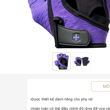
MÔ
-Được thiết kế dành riêng cho phụ nữ
-Hoàn toàn có thể điều chỉnh độ rộng để vừa vặ