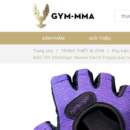
SẢN PHẨM
GIỚI THIỆU
Trang chủ
TRANG THIẾT BỊ GYM
Phụ kiện
BAO TAY (Harbinger Womes Flexfit Purple),bao 