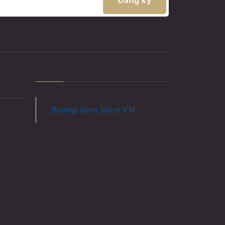
Boxing Gym Store VN