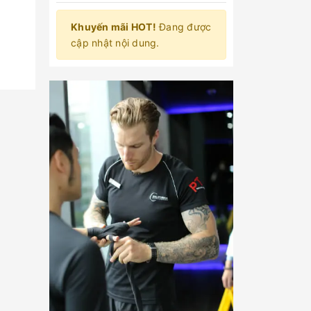
Khuyến mãi HOT!
Đang được
cập nhật nội dung.