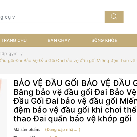
TRANG CHỦ
BÁN CHẠY
SỐNG KHỎE
 tập gym
 gối Đai Bảo Vệ Đầu Gối Đai bảo vệ đầu gối Miếng đệm bảo vệ đầ
BẢO VỆ ĐẦU GỐI BẢO VỆ ĐẦU 
Băng bảo vệ đầu gối Đai Bảo Vệ
Đầu Gối Đai bảo vệ đầu gối Miế
đệm bảo vệ đầu gối khi chơi thể
thao Đai quấn bảo vệ khớp gối
Mã sản phẩm:
(Đang cập nhật...)