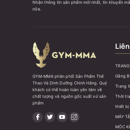
Nhận thông tin sản phẩm mới nhất, tin khuyến mã
nữa.
Liên
TRANG 
Găng B
GYM-MMA phân phối Sản Phẩm Thể
Thao Và Dinh Dưỡng Chính Hãng. Quý
Trang t
khách có thể hoàn toàn yên tâm về
chất lượng và nguồn gốc xuất xứ sản
Thời tr
phẩm
thiết b
MÁY T
MÓC K