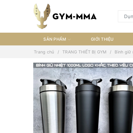
SẢN PHẨM
GIỚI THIỆU
Trang chủ
TRANG THIẾT BỊ GYM
Bình giữ 