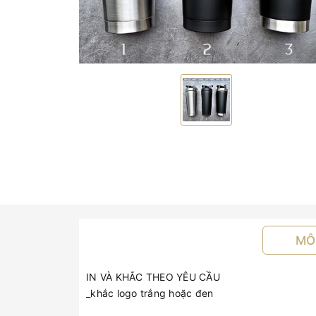
MÔ
IN VÀ KHẮC THEO YÊU CẦU
_khắc logo trắng hoặc đen