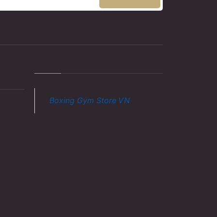
Boxing Gym Store VN