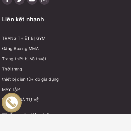
Liên kết nhanh
TRANG THIẾT BỊ GYM
Găng Boxing MMA
Trang thiết bị Võ thuật
Thời trang
thiết bị điện tử+ đồ gia dụng
MÁY TẬP
MÓC KHOÁ TỰ VỆ
Thông tin liên hệ