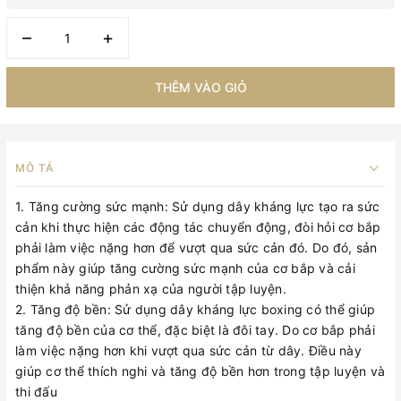
–
+
THÊM VÀO GIỎ
MÔ TẢ
1. Tăng cường sức mạnh: Sử dụng dây kháng lực tạo ra sức
cản khi thực hiện các động tác chuyển động, đòi hỏi cơ bắp
phải làm việc nặng hơn để vượt qua sức cản đó. Do đó, sản
phẩm này giúp tăng cường sức mạnh của cơ bắp và cải
thiện khả năng phản xạ của người tập luyện.
2. Tăng độ bền: Sử dụng dây kháng lực boxing có thể giúp
tăng độ bền của cơ thể, đặc biệt là đôi tay. Do cơ bắp phải
làm việc nặng hơn khi vượt qua sức cản từ dây. Điều này
giúp cơ thể thích nghi và tăng độ bền hơn trong tập luyện và
thi đấu