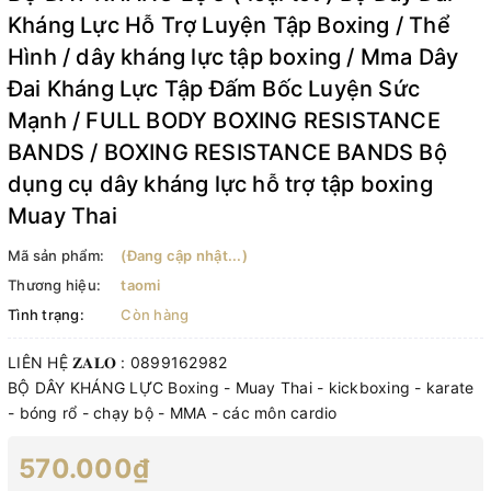
Kháng Lực Hỗ Trợ Luyện Tập Boxing / Thể
Hình / dây kháng lực tập boxing / Mma Dây
Đai Kháng Lực Tập Đấm Bốc Luyện Sức
Mạnh / FULL BODY BOXING RESISTANCE
BANDS / BOXING RESISTANCE BANDS Bộ
dụng cụ dây kháng lực hỗ trợ tập boxing
Muay Thai
Mã sản phẩm:
(Đang cập nhật...)
Thương hiệu:
taomi
Tình trạng:
Còn hàng
LIÊN HỆ 𝐙𝐀𝐋𝐎 : 0899162982
BỘ DÂY KHÁNG LỰC Boxing - Muay Thai - kickboxing - karate
- bóng rổ - chạy bộ - MMA - các môn cardio
570.000₫