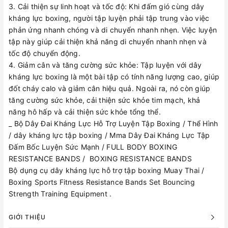
3. Cải thiện sự linh hoạt và tốc độ: Khi đấm gió cùng dây
kháng lực boxing, người tập luyện phải tập trung vào việc
phản ứng nhanh chóng và di chuyển nhanh nhẹn. Việc luyện
tập này giúp cải thiện khả năng di chuyển nhanh nhẹn và
tốc độ chuyển động.
4. Giảm cân và tăng cường sức khỏe: Tập luyện với dây
kháng lực boxing là một bài tập có tính năng lượng cao, giúp
đốt cháy calo và giảm cân hiệu quả. Ngoài ra, nó còn giúp
tăng cường sức khỏe, cải thiện sức khỏe tim mạch, khả
năng hô hấp và cải thiện sức khỏe tổng thể.
_ Bộ Dây Đai Kháng Lực Hỗ Trợ Luyện Tập Boxing / Thể Hình
/ dây kháng lực tập boxing / Mma Dây Đai Kháng Lực Tập
Đấm Bốc Luyện Sức Mạnh / FULL BODY BOXING
RESISTANCE BANDS / BOXING RESISTANCE BANDS
Bộ dụng cụ dây kháng lực hỗ trợ tập boxing Muay Thai /
Boxing Sports Fitness Resistance Bands Set Bouncing
Strength Training Equipment .
GIỚI THIỆU