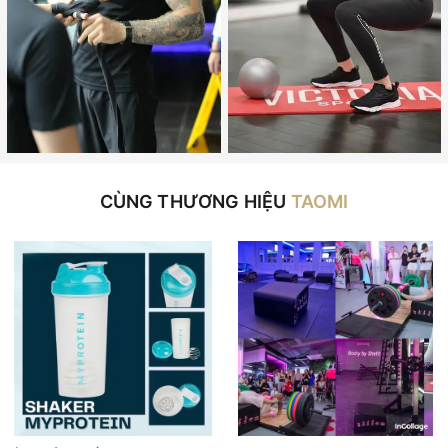
CÙNG THƯƠNG HIỆU
TAOMI