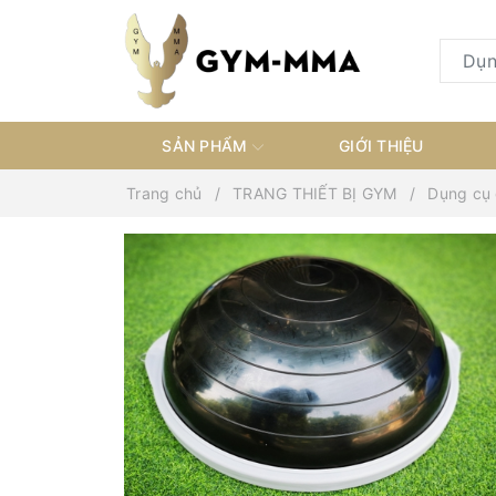
SẢN PHẨM
GIỚI THIỆU
Trang chủ
TRANG THIẾT BỊ GYM
Dụng cụ