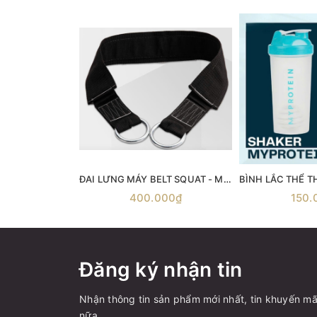
ĐAI LƯNG MÁY BELT SQUAT - Máy gánh đùi với dây đai Belt Squat
400.000₫
150.
Đăng ký nhận tin
Nhận thông tin sản phẩm mới nhất, tin khuyến mã
nữa.