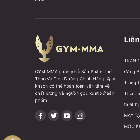
Liên
TRANG 
Găng B
GYM-MMA phân phối Sản Phẩm Thể
Thao Và Dinh Dưỡng Chính Hãng. Quý
Trang t
khách có thể hoàn toàn yên tâm về
chất lượng và nguồn gốc xuất xứ sản
Thời tr
phẩm
thiết b
MÁY T
MÓC K