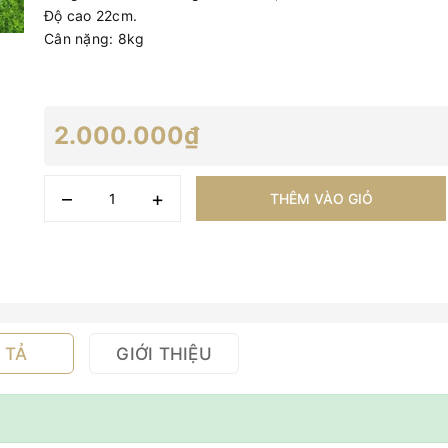
Độ cao 22cm.
Cân nặng: 8kg
2.000.000₫
–
+
THÊM VÀO GIỎ
 TẢ
GIỚI THIỆU