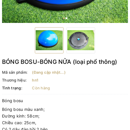
BÓNG BOSU-BÓNG NỬA (loại phổ thông)
Mã sản phẩm:
(Đang cập nhật...)
Thương hiệu:
hn1
Tình trạng:
Còn hàng
Bóng bosu
Bóng bosu màu xanh;
Đường kính: 58cm;
Chiều cao: 25cm,
Có 2 dây đàn hồi 2 bên,