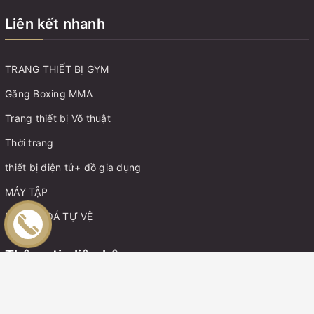
Liên kết nhanh
TRANG THIẾT BỊ GYM
Găng Boxing MMA
Trang thiết bị Võ thuật
Thời trang
thiết bị điện tử+ đồ gia dụng
MÁY TẬP
MÓC KHOÁ TỰ VỆ
Thông tin liên hệ
Điện thoại:
0899162982