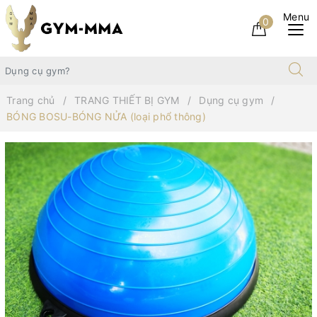
0
Trang chủ
TRANG THIẾT BỊ GYM
Dụng cụ gym
BÓNG BOSU-BÓNG NỬA (loại phổ thông)