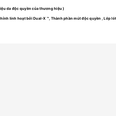
 liệu da độc quyền của thương hiệu )
 chỉnh linh hoạt bởi Dual-X ™, Thành phần mút độc quyền , Lớp ló