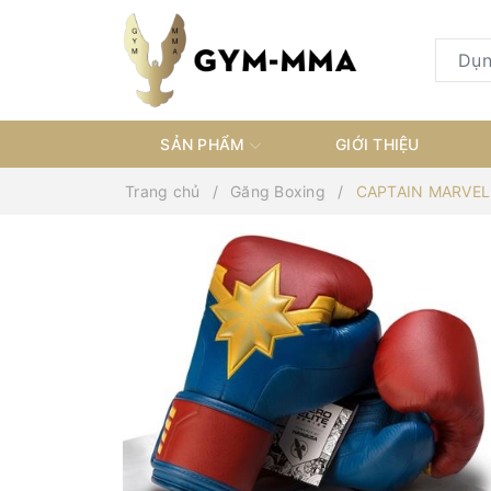
SẢN PHẨM
GIỚI THIỆU
Trang chủ
Găng Boxing
CAPTAIN MARVEL 