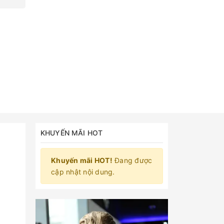
KHUYẾN MÃI HOT
Khuyến mãi HOT!
Đang được
cập nhật nội dung.