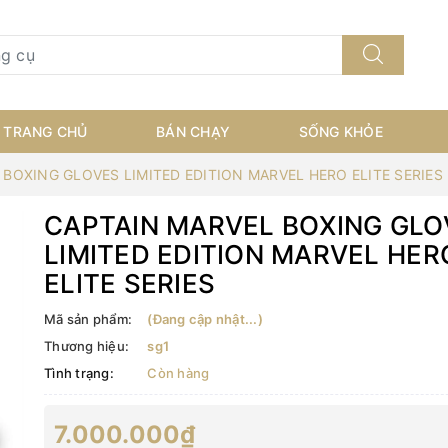
TRANG CHỦ
BÁN CHẠY
SỐNG KHỎE
BOXING GLOVES LIMITED EDITION MARVEL HERO ELITE SERIES
CAPTAIN MARVEL BOXING GLO
LIMITED EDITION MARVEL HER
ELITE SERIES
Mã sản phẩm:
(Đang cập nhật...)
Thương hiệu:
sg1
Tình trạng:
Còn hàng
7.000.000₫