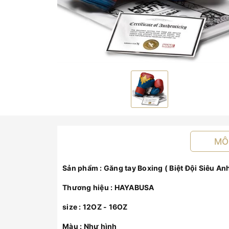
MÔ
Sản phẩm : Găng tay Boxing ( Biệt Đội Siêu An
Thương hiệu : HAYABUSA
size : 12OZ - 16OZ
Màu : Như hình