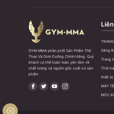
Liên
TRANG 
Găng B
GYM-MMA phân phối Sản Phẩm Thể
Thao Và Dinh Dưỡng Chính Hãng. Quý
Trang t
khách có thể hoàn toàn yên tâm về
chất lượng và nguồn gốc xuất xứ sản
Thời tr
phẩm
thiết b
MÁY T
MÓC K