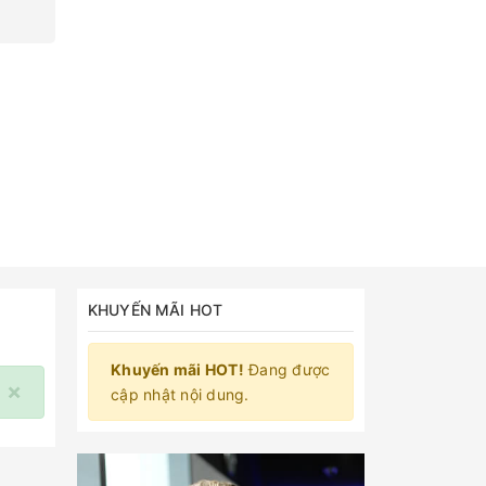
KHUYẾN MÃI HOT
Khuyến mãi HOT!
Đang được
×
cập nhật nội dung.