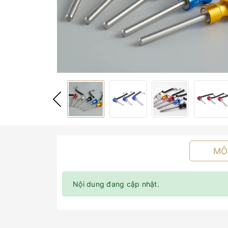
MÔ
Nội dung đang cập nhật.