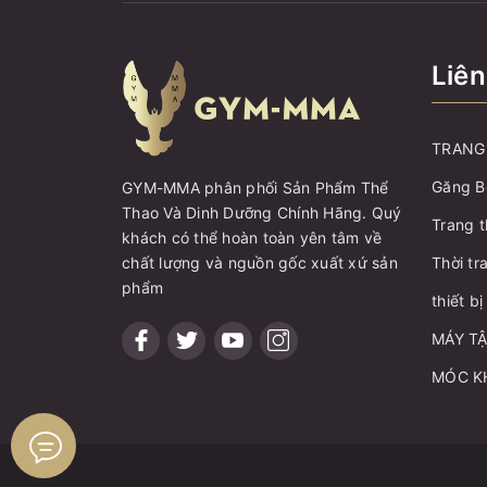
Liên
TRANG 
Găng B
GYM-MMA phân phối Sản Phẩm Thể
Thao Và Dinh Dưỡng Chính Hãng. Quý
Trang t
khách có thể hoàn toàn yên tâm về
chất lượng và nguồn gốc xuất xứ sản
Thời tr
phẩm
thiết b
MÁY T
MÓC K