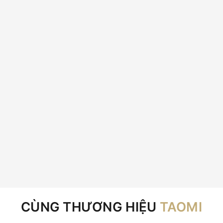
CÙNG THƯƠNG HIỆU
TAOMI