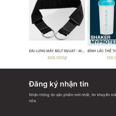
ĐAI LƯNG MÁY BELT SQUAT - Máy gánh đùi với dây đai Belt Squat
400.000₫
150.
Đăng ký nhận tin
Nhận thông tin sản phẩm mới nhất, tin khuyến mã
nữa.