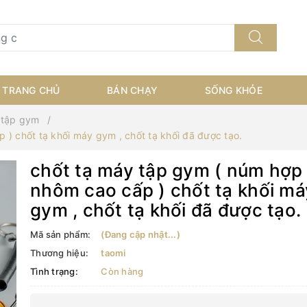
TRANG CHỦ
BÁN CHẠY
SỐNG KHỎE
 tập gym
) chốt tạ khối máy gym , chốt tạ khối đã được tạo.
chốt tạ máy tập gym ( núm hợp
nhôm cao cấp ) chốt tạ khối má
gym , chốt tạ khối đã được tạo.
Mã sản phẩm:
(Đang cập nhật...)
Thương hiệu:
taomi
Tình trạng:
Còn hàng