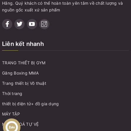
Hãng. Quý khách có thể hoàn toàn yên tâm về chất lượng và
nguồn gốc xuất xứ sản phẩm
Liên kết nhanh
TRANG THIẾT BỊ GYM
Găng Boxing MMA
Trang thiết bị Võ thuật
Thời trang
thiết bị điện tử+ đồ gia dụng
MÁY TẬP
MÓC KHOÁ TỰ VỆ