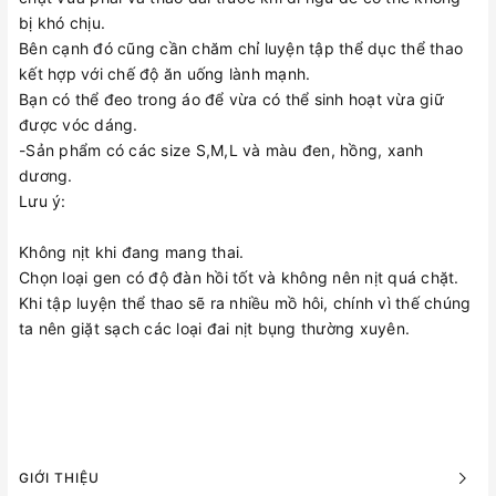
bị khó chịu.
Bên cạnh đó cũng cần chăm chỉ luyện tập thể dục thể thao
kết hợp với chế độ ăn uống lành mạnh.
Bạn có thể đeo trong áo để vừa có thể sinh hoạt vừa giữ
được vóc dáng.
-Sản phẩm có các size S,M,L và màu đen, hồng, xanh
dương.
Lưu ý:
Không nịt khi đang mang thai.
Chọn loại gen có độ đàn hồi tốt và không nên nịt quá chặt.
Khi tập luyện thể thao sẽ ra nhiều mồ hôi, chính vì thế chúng
ta nên giặt sạch các loại đai nịt bụng thường xuyên.
GIỚI THIỆU