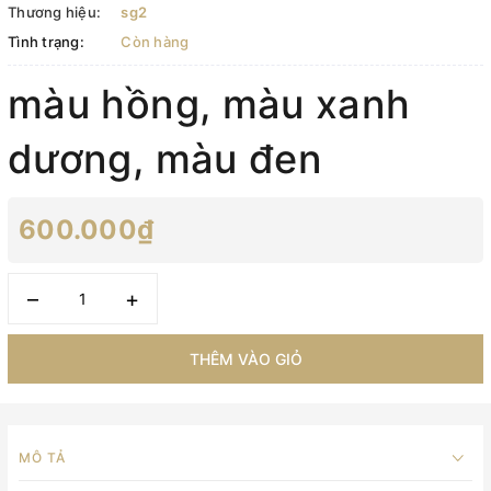
Thương hiệu:
sg2
Tình trạng:
Còn hàng
màu hồng, màu xanh
dương, màu đen
600.000₫
–
+
THÊM VÀO GIỎ
MÔ TẢ