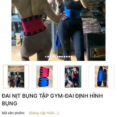
ĐAI NỊT BỤNG TẬP GYM-ĐAI ĐỊNH HÌNH
BỤNG
Mã sản phẩm:
(Đang cập nhật...)