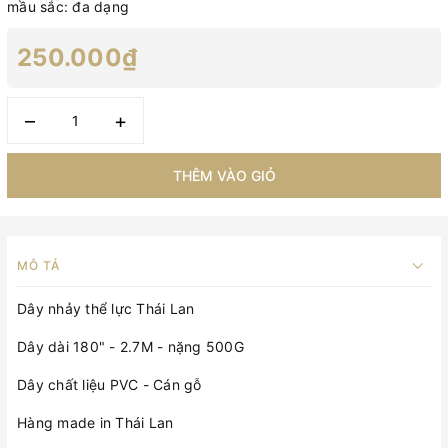
mầu sắc: đa dạng
250.000₫
–
+
THÊM VÀO GIỎ
MÔ TẢ
Dây nhảy thể lực Thái Lan
Dây dài 180" - 2.7M - nặng 500G
Dây chất liệu PVC - Cán gỗ
Hàng made in Thái Lan