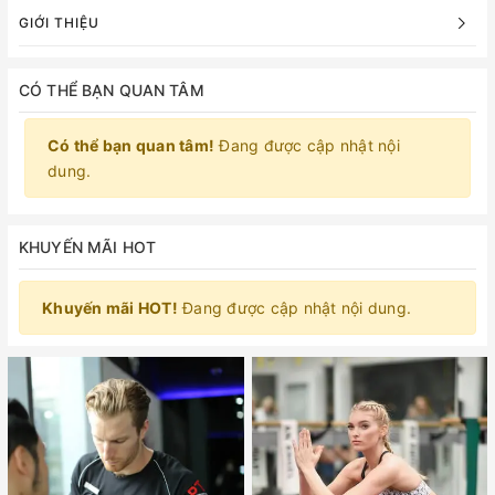
GIỚI THIỆU
CÓ THỂ BẠN QUAN TÂM
Có thể bạn quan tâm!
Đang được cập nhật nội
dung.
KHUYẾN MÃI HOT
Khuyến mãi HOT!
Đang được cập nhật nội dung.