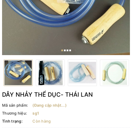
DÂY NHẢY THỂ DỤC- THÁI LAN
Mã sản phẩm:
(Đang cập nhật...)
Thương hiệu:
sg1
Tình trạng:
Còn hàng