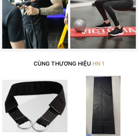
CÙNG THƯƠNG HIỆU
HN 1