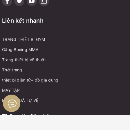
Liên kết nhanh
TRANG THIẾT BỊ GYM
Găng Boxing MMA
Trang thiết bị Võ thuật
Thời trang
thiết bị điện tử+ đồ gia dụng
MÁY TẬP
MÓC KHOÁ TỰ VỆ
Thông tin liên hệ