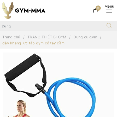
0
Trang chủ
TRANG THIẾT BỊ GYM
Dụng cụ gym
dây kháng lực tập gym có tay cầm