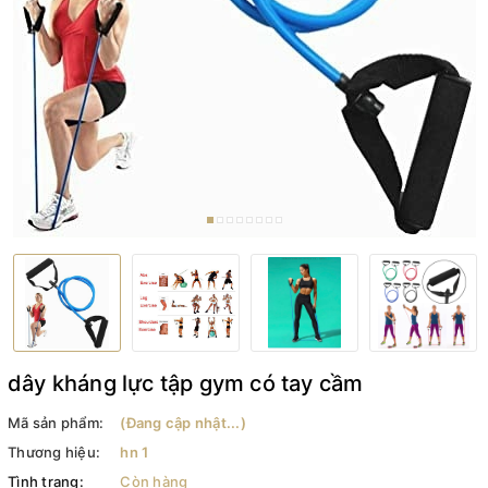
dây kháng lực tập gym có tay cầm
Mã sản phẩm:
(Đang cập nhật...)
Thương hiệu:
hn 1
Tình trạng:
Còn hàng