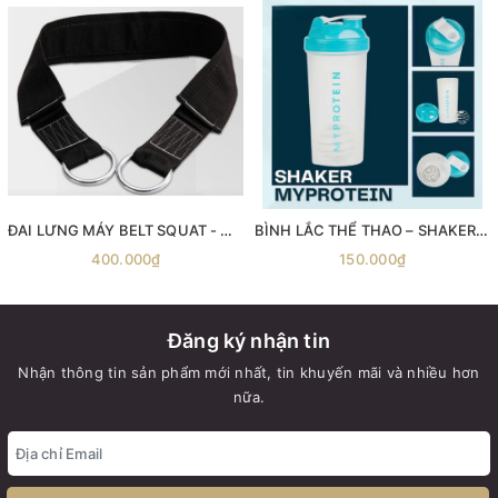
ĐAI LƯNG MÁY BELT SQUAT - Máy gánh đùi với dây đai Belt Squat
BÌNH LẮC THỂ THAO – SHAKER MYPROTEIN 600ML
400.000₫
150.000₫
Đăng ký nhận tin
Nhận thông tin sản phẩm mới nhất, tin khuyến mãi và nhiều hơn
nữa.