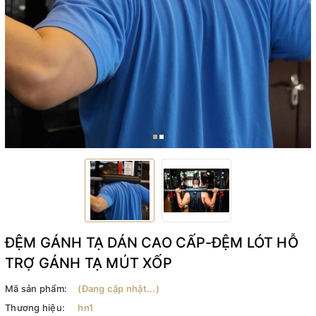
ĐỆM GÁNH TẠ DÁN CAO CẤP-ĐỆM LÓT HỖ
TRỢ GÁNH TẠ MÚT XỐP
Mã sản phẩm:
(Đang cập nhật...)
Thương hiệu:
hn1