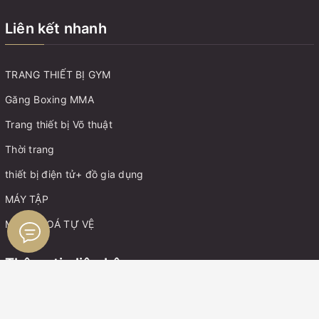
Liên kết nhanh
TRANG THIẾT BỊ GYM
Găng Boxing MMA
Trang thiết bị Võ thuật
Thời trang
thiết bị điện tử+ đồ gia dụng
MÁY TẬP
MÓC KHOÁ TỰ VỆ
Thông tin liên hệ
Điện thoại:
0899162982