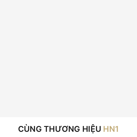
CÙNG THƯƠNG HIỆU
HN1