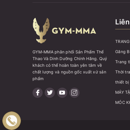
Liên
TRANG 
Găng B
GYM-MMA phân phối Sản Phẩm Thể
Thao Và Dinh Dưỡng Chính Hãng. Quý
Trang t
khách có thể hoàn toàn yên tâm về
chất lượng và nguồn gốc xuất xứ sản
Thời tr
phẩm
thiết b
MÁY T
MÓC K