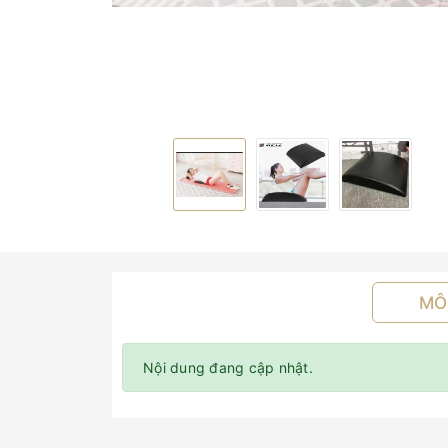
MÔ
Nội dung đang cập nhật.