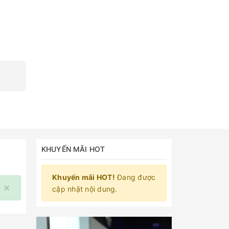
KHUYẾN MÃI HOT
Khuyến mãi HOT!
Đang được
×
cập nhật nội dung.