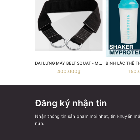
ĐAI LƯNG MÁY BELT SQUAT - Máy gánh đùi với dây đai Belt Squat
400.000₫
150.
Đăng ký nhận tin
Nhận thông tin sản phẩm mới nhất, tin khuyến mã
nữa.