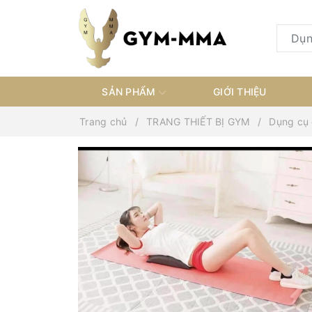
SẢN PHẨM
GIỚI THIỆU
Trang chủ
TRANG THIẾT BỊ GYM
Dụng cụ