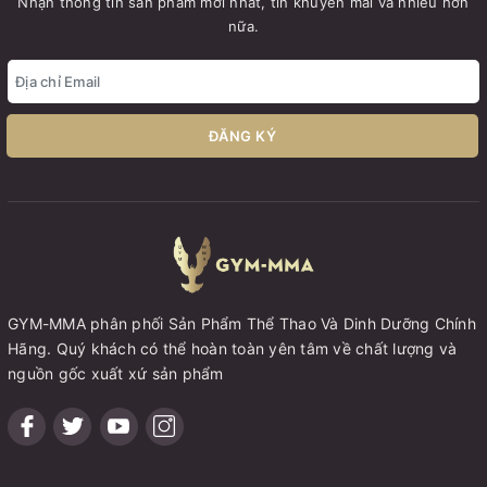
Nhận thông tin sản phẩm mới nhất, tin khuyến mãi và nhiều hơn
nữa.
ĐĂNG KÝ
GYM-MMA phân phối Sản Phẩm Thể Thao Và Dinh Dưỡng Chính
Hãng. Quý khách có thể hoàn toàn yên tâm về chất lượng và
nguồn gốc xuất xứ sản phẩm