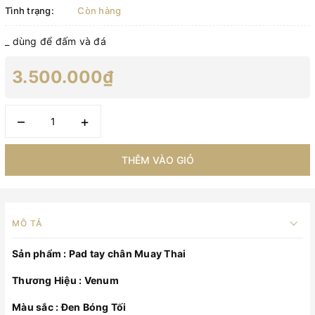
Tình trạng:
Còn hàng
_ dùng để đấm và đá
3.500.000₫
–
+
THÊM VÀO GIỎ
MÔ TẢ
Sản phẩm : Pad tay chân Muay Thai
Thương Hiệu : Venum
Màu sắc : Đen Bóng Tối