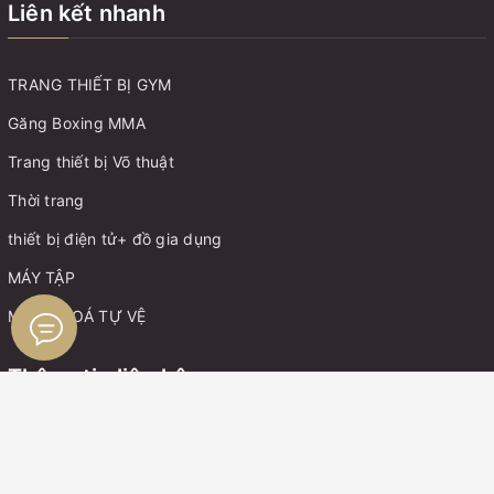
Liên kết nhanh
TRANG THIẾT BỊ GYM
Găng Boxing MMA
Trang thiết bị Võ thuật
Thời trang
thiết bị điện tử+ đồ gia dụng
MÁY TẬP
MÓC KHOÁ TỰ VỆ
Thông tin liên hệ
Điện thoại:
0899162982
Zalo:
0899162982