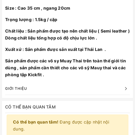
Size : Cao 35 cm , ngang 20cm
Trọng lượng : 1.5kg / cặp
Chất liệu : Sản phẩm được tạo nên chất liệu ( Semi leather )
Dòng chất liệu tổng hợp có độ chịu lực lớn .
Xuất xứ : Sản phẩm được sản xuất tại Thái Lan .
Sản phẩm được các võ sy Muay Thai trên toàn thế giới tin
dùng , sản phẩm cần thiết cho các võ sỹ Mauy thai và các
phòng tập Kickfit .
GIỚI THIỆU
CÓ THỂ BẠN QUAN TÂM
Có thể bạn quan tâm!
Đang được cập nhật nội
dung.