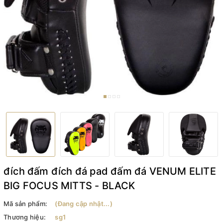
đích đấm đích đá pad đấm đá VENUM ELITE
BIG FOCUS MITTS - BLACK
Mã sản phẩm:
(Đang cập nhật...)
Thương hiệu:
sg1