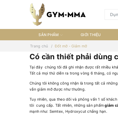
SẢN PHẨM
GIỚI THIỆU
Trang chủ
Đốt mỡ - Giảm mỡ
Có cần thiết phải dùng
Tại đây chúng tôi đã ghi nhận được rất nhiều kh
Tất cả mọi thứ diễn ra trong vòng 6 tháng, có ng
Chúng tôi không công nhận là trong tất cả nhữn
vẫn giảm mỡ được như thường.
Tuy nhiên, qua theo dõi và phỏng vấn 1 số khách
tôi cung cấp. Tất nhiên, những sản phẩm
giảm c
mạnh như: Semtex, Hydroxycut chẳng hạn.