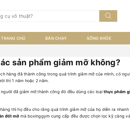
TRANG CHỦ
BÁN CHẠY
SỐNG KHỎE
 các sản phẩm giảm mỡ không?
ách hàng đã thành công trong quá trình giảm mỡ của mình, có ng
ười thì 1 năm hoặc 2 năm.
g người đã giảm mỡ thành công đó đều dùng các loại
thực phẩm g
 hàng thì họ đều cho rằng quá trình giảm mỡ của họ diễn ra nhanh
ân đốt mỡ
mà boxinggym cung cấp đều được chọn lọc kỹ càng và 