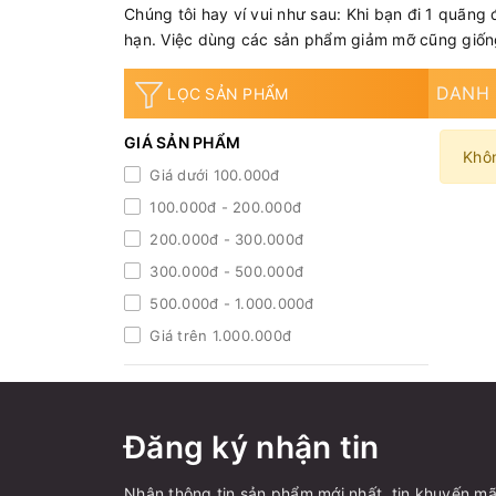
Chúng tôi hay ví vui như sau: Khi bạn đi 1 quãng 
hạn. Việc dùng các sản phẩm giảm mỡ cũng giống
DANH
LỌC SẢN PHẨM
GIÁ SẢN PHẨM
Khô
Giá dưới 100.000đ
100.000đ - 200.000đ
200.000đ - 300.000đ
300.000đ - 500.000đ
500.000đ - 1.000.000đ
Giá trên 1.000.000đ
Đăng ký nhận tin
Nhận thông tin sản phẩm mới nhất, tin khuyến mã