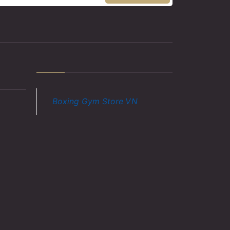
Boxing Gym Store VN