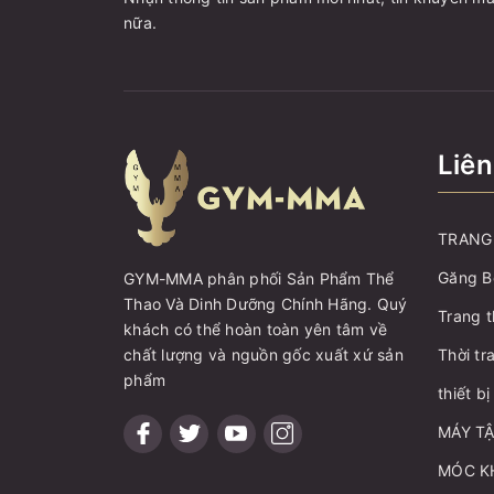
nữa.
Liên
TRANG 
Găng B
GYM-MMA phân phối Sản Phẩm Thể
Thao Và Dinh Dưỡng Chính Hãng. Quý
Trang t
khách có thể hoàn toàn yên tâm về
chất lượng và nguồn gốc xuất xứ sản
Thời tr
phẩm
thiết b
MÁY T
MÓC K