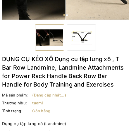
DỤNG CỤ KÉO XÔ Dụng cụ tập lưng xô , T
Bar Row Landmine, Landmine Attachments
for Power Rack Handle Back Row Bar
Handle for Body Training and Exercises
Mã sản phẩm:
(Đang cập nhật...)
Thương hiệu:
taomi
Tình trạng:
Còn hàng
Dụng cụ tập lưng xô (Landmine)