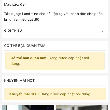
Màu sắc: đen
Tác dụng: Landmine cho bài tập tạ với thanh đòn cho phần
lưng, vai hiệu quả.80
GIỚI THIỆU
CÓ THỂ BẠN QUAN TÂM
Có thể bạn quan tâm!
Đang được cập nhật nội
dung.
KHUYẾN MÃI HOT
Khuyến mãi HOT!
Đang được cập nhật nội dung.