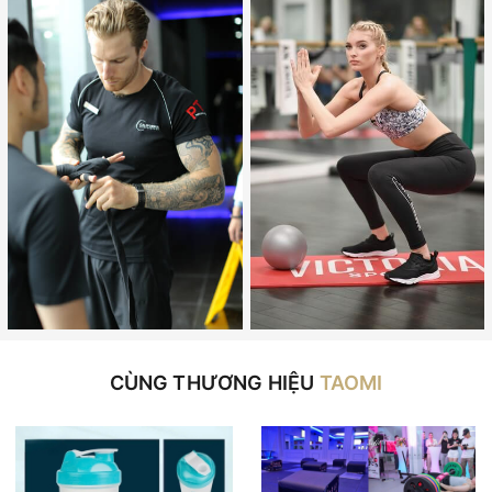
CÙNG THƯƠNG HIỆU
TAOMI