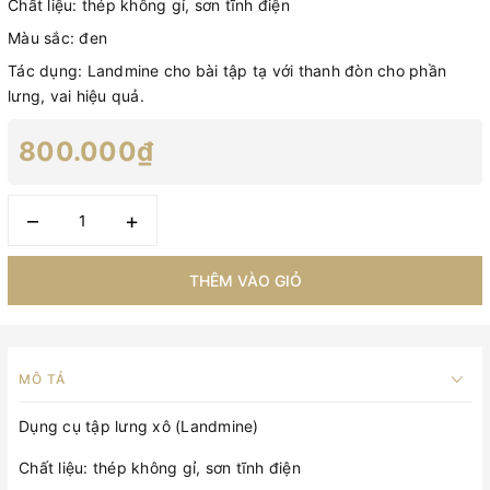
Chất liệu: thép không gỉ, sơn tĩnh điện
Màu sắc: đen
Tác dụng: Landmine cho bài tập tạ với thanh đòn cho phần
lưng, vai hiệu quả.
800.000₫
–
+
THÊM VÀO GIỎ
MÔ TẢ
Dụng cụ tập lưng xô (Landmine)
Chất liệu: thép không gỉ, sơn tĩnh điện