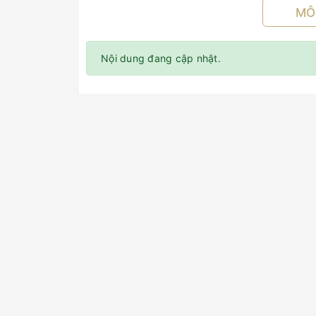
MÔ
Nội dung đang cập nhật.