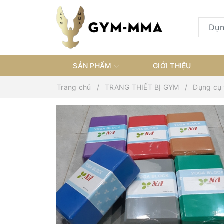
SẢN PHẨM
GIỚI THIỆU
Trang chủ
TRANG THIẾT BỊ GYM
Dụng cụ