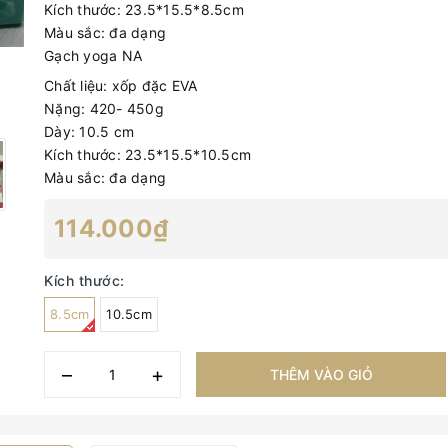
Kích thước: 23.5*15.5*8.5cm
Màu sắc: đa dạng
Gạch yoga NA
Chất liệu: xốp đặc EVA
Nặng: 420- 450g
Dày: 10.5 cm
Kích thước: 23.5*15.5*10.5cm
Màu sắc: đa dạng
114.000₫
Kích thước:
8.5cm
10.5cm
–
+
THÊM VÀO GIỎ