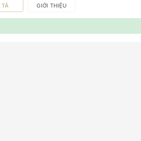
 TẢ
GIỚI THIỆU