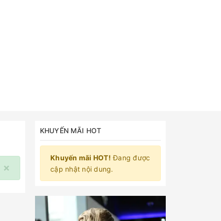
KHUYẾN MÃI HOT
Khuyến mãi HOT!
Đang được
×
cập nhật nội dung.