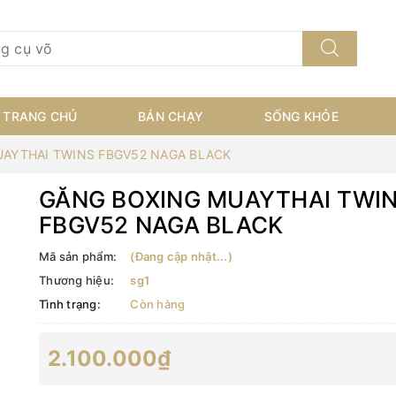
TRANG CHỦ
BÁN CHẠY
SỐNG KHỎE
AYTHAI TWINS FBGV52 NAGA BLACK
GĂNG BOXING MUAYTHAI TWI
FBGV52 NAGA BLACK
Mã sản phẩm:
(Đang cập nhật...)
Thương hiệu:
sg1
Tình trạng:
Còn hàng
2.100.000₫