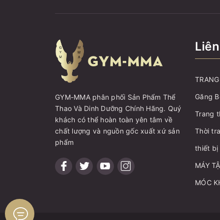
Liên
TRANG 
Găng B
GYM-MMA phân phối Sản Phẩm Thể
Thao Và Dinh Dưỡng Chính Hãng. Quý
Trang t
khách có thể hoàn toàn yên tâm về
chất lượng và nguồn gốc xuất xứ sản
Thời tr
phẩm
thiết b
MÁY T
MÓC K