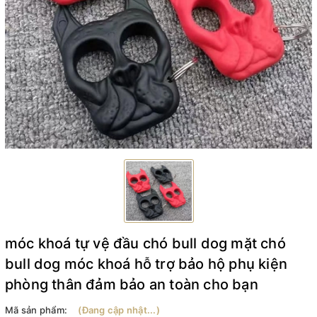
móc khoá tự vệ đầu chó bull dog mặt chó
bull dog móc khoá hỗ trợ bảo hộ phụ kiện
phòng thân đảm bảo an toàn cho bạn
Mã sản phẩm:
(Đang cập nhật...)