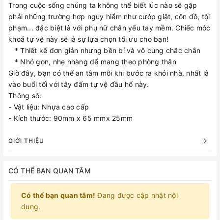
Trong cuộc sống chúng ta không thể biết lúc nào sẽ gặp
phải những trường hợp nguy hiểm như cướp giật, côn đồ, tội
phạm... đặc biệt là với phụ nữ chân yếu tay mềm. Chiếc móc
khoá tự vệ này sẽ là sự lựa chọn tối ưu cho bạn!
* Thiết kế đơn giản nhưng bền bỉ và vô cùng chắc chắn
* Nhỏ gọn, nhẹ nhàng để mang theo phòng thân
Giờ đây, bạn có thể an tâm mỗi khi bước ra khỏi nhà, nhất là
vào buổi tối với tây đấm tự vệ đầu hổ này.
Thông số:
- Vật liệu: Nhựa cao cấp
- Kích thước: 90mm x 65 mmx 25mm
GIỚI THIỆU
CÓ THỂ BẠN QUAN TÂM
Có thể bạn quan tâm!
Đang được cập nhật nội
dung.