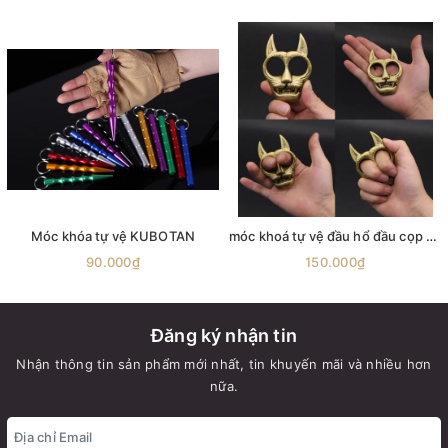
Móc khóa tự vệ KUBOTAN
móc khoá tự vệ đầu hổ đầu cọp mặt hổ mặt cọp móc khoá hỗ trợ bảo hộ phụ kiện phòng thân đảm bảo an toàn cho bạn
90.000₫
150.000₫
Đăng ký nhận tin
Nhận thông tin sản phẩm mới nhất, tin khuyến mãi và nhiều hơn
nữa.