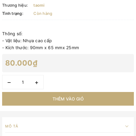
Thương hiệu:
taomi
Tình trạng:
Còn hàng
Thông số:
- Vật liệu: Nhựa cao cấp
- Kích thước: 90mm x 65 mmx 25mm
80.000₫
–
+
THÊM VÀO GIỎ
MÔ TẢ