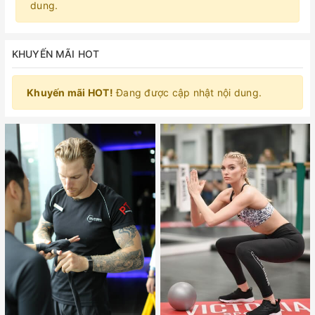
dung.
KHUYẾN MÃI HOT
Khuyến mãi HOT!
Đang được cập nhật nội dung.