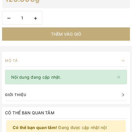
–
+
THÊM VÀO GIỎ
MÔ TẢ
×
Nội dung đang cập nhật.
GIỚI THIỆU
CÓ THỂ BẠN QUAN TÂM
Có thể bạn quan tâm!
Đang được cập nhật nội