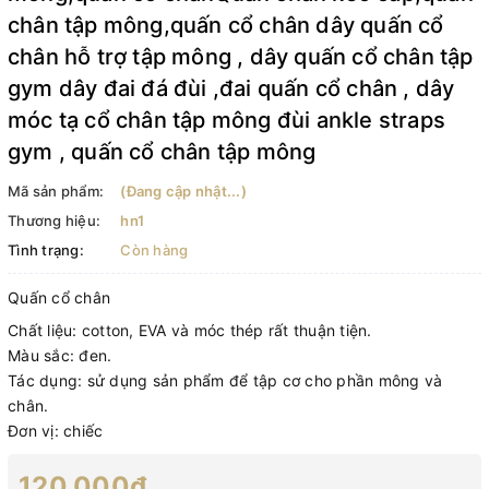
chân tập mông,quấn cổ chân dây quấn cổ
chân hỗ trợ tập mông , dây quấn cổ chân tập
gym dây đai đá đùi ,đai quấn cổ chân , dây
móc tạ cổ chân tập mông đùi ankle straps
gym , quấn cổ chân tập mông
Mã sản phẩm:
(Đang cập nhật...)
Thương hiệu:
hn1
Tình trạng:
Còn hàng
Quấn cổ chân
Chất liệu: cotton, EVA và móc thép rất thuận tiện.
Màu sắc: đen.
Tác dụng: sử dụng sản phẩm để tập cơ cho phần mông và
chân.
Đơn vị: chiếc
120.000₫