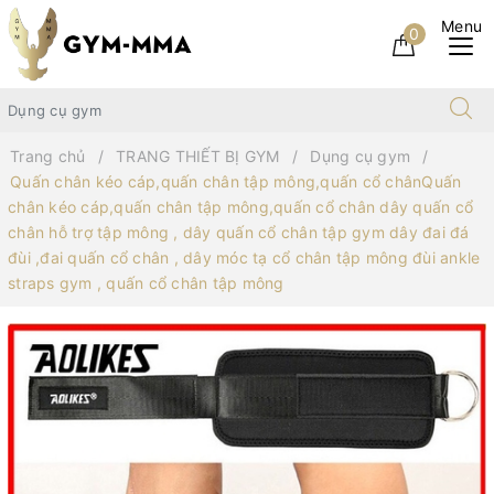
0
Trang chủ
TRANG THIẾT BỊ GYM
Dụng cụ gym
Quấn chân kéo cáp,quấn chân tập mông,quấn cổ chânQuấn
chân kéo cáp,quấn chân tập mông,quấn cổ chân dây quấn cổ
chân hỗ trợ tập mông , dây quấn cổ chân tập gym dây đai đá
đùi ,đai quấn cổ chân , dây móc tạ cổ chân tập mông đùi ankle
straps gym , quấn cổ chân tập mông