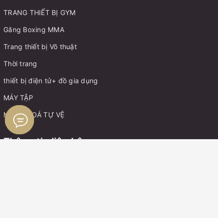
TRANG THIẾT BỊ GYM
Găng Boxing MMA
Trang thiết bị Võ thuật
Thời trang
thiết bị điện tử+ đồ gia dụng
MÁY TẬP
MÓC KHOÁ TỰ VỆ
Thông tin liên hệ
Điện thoại:
0899162982
Zalo:
0899162982