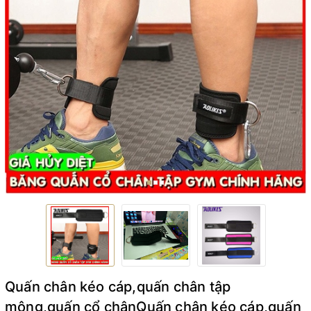
Quấn chân kéo cáp,quấn chân tập
mông,quấn cổ chânQuấn chân kéo cáp,quấn