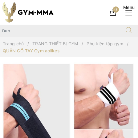
0
Trang chủ
TRANG THIẾT BỊ GYM
Phụ kiện tập gym
QUẤN CỔ TAY Gym aolikes