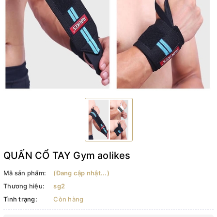
QUẤN CỔ TAY Gym aolikes
Mã sản phẩm:
(Đang cập nhật...)
Thương hiệu:
sg2
Tình trạng:
Còn hàng