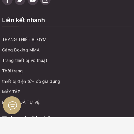
Liên kết nhanh
TRANG THIẾT BỊ GYM
Găng Boxing MMA
Trang thiết bị Võ thuật
Thời trang
thiết bị điện tử+ đồ gia dụng
MÁY TẬP
MÓC KHOÁ TỰ VỆ
Thông tin liên hệ