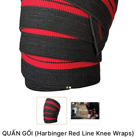
QUẤN GỐI (Harbinger Red Line Knee Wraps)