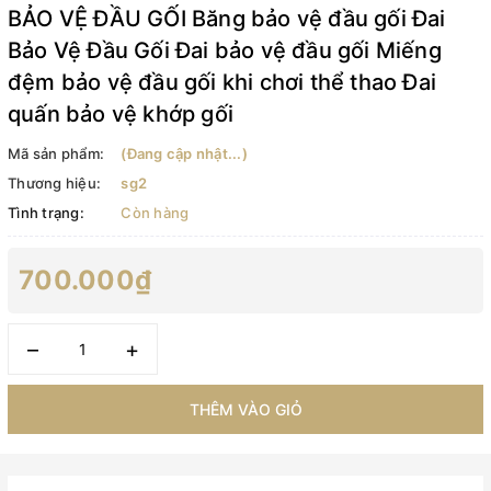
BẢO VỆ ĐẦU GỐI Băng bảo vệ đầu gối Đai
Bảo Vệ Đầu Gối Đai bảo vệ đầu gối Miếng
đệm bảo vệ đầu gối khi chơi thể thao Đai
quấn bảo vệ khớp gối
Mã sản phẩm:
(Đang cập nhật...)
Thương hiệu:
sg2
Tình trạng:
Còn hàng
700.000₫
–
+
THÊM VÀO GIỎ