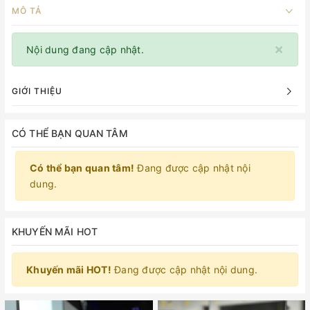
MÔ TẢ
×
Nội dung đang cập nhật.
GIỚI THIỆU
CÓ THỂ BẠN QUAN TÂM
Có thể bạn quan tâm!
Đang được cập nhật nội
dung.
KHUYẾN MÃI HOT
Khuyến mãi HOT!
Đang được cập nhật nội dung.