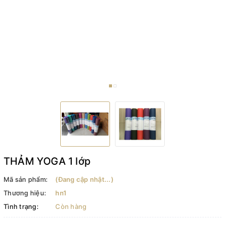
THẢM YOGA 1 lớp
Mã sản phẩm:
(Đang cập nhật...)
Thương hiệu:
hn1
Tình trạng:
Còn hàng