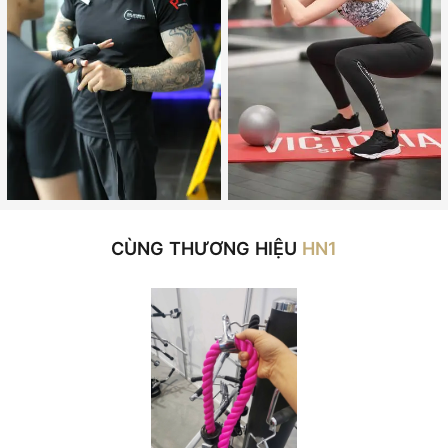
CÙNG THƯƠNG HIỆU
HN1