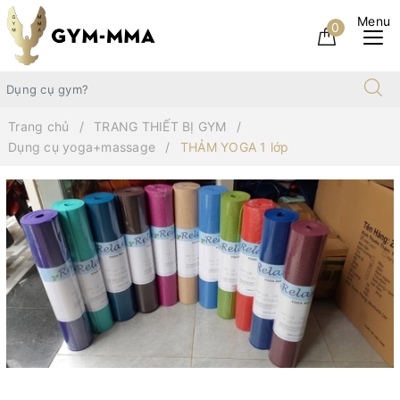
0
Trang chủ
TRANG THIẾT BỊ GYM
Dụng cụ yoga+massage
THẢM YOGA 1 lớp