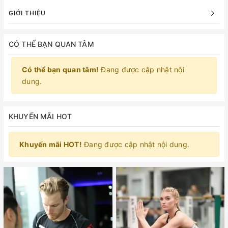
GIỚI THIỆU
CÓ THỂ BẠN QUAN TÂM
Có thể bạn quan tâm!
Đang được cập nhật nội
dung.
KHUYẾN MÃI HOT
Khuyến mãi HOT!
Đang được cập nhật nội dung.