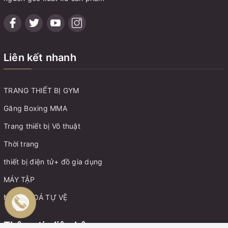
Liên kết nhanh
TRANG THIẾT BỊ GYM
Găng Boxing MMA
Trang thiết bị Võ thuật
Thời trang
thiết bị điện tử+ đồ gia dụng
MÁY TẬP
MÓC KHOÁ TỰ VỆ
Thông tin liên hệ