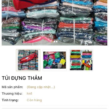
TÚI ĐỰNG THẢM
Mã sản phẩm:
(Đang cập nhật...)
Thương hiệu:
hn1
Tình trạng:
Còn hàng