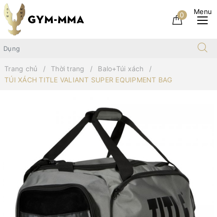
0
Trang chủ
Thời trang
Balo+Túi xách
TÚI XÁCH TITLE VALIANT SUPER EQUIPMENT BAG