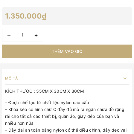
1.350.000₫
–
+
THÊM VÀO GIỎ
MÔ TẢ
KÍCH THƯỚC : 55CM X 30CM X 30CM
- Được chế tạo từ chất liệu nylon cao cấp
- Khóa kéo có hình chữ C đầy đủ mở ra ngăn chứa đồ rộng
rãi cho tất cả các thiết bị, quần áo, giày dép của bạn và
nhiều hơn nữa
- Dây đai an toàn bằng nylon có thể điều chỉnh, dây đeo vai