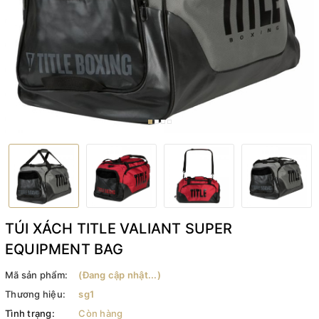
TÚI XÁCH TITLE VALIANT SUPER
EQUIPMENT BAG
Mã sản phẩm:
(Đang cập nhật...)
Thương hiệu:
sg1
Tình trạng:
Còn hàng