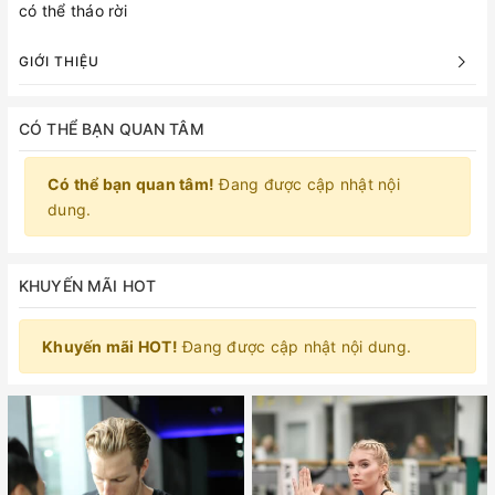
có thể tháo rời
GIỚI THIỆU
CÓ THỂ BẠN QUAN TÂM
Có thể bạn quan tâm!
Đang được cập nhật nội
dung.
KHUYẾN MÃI HOT
Khuyến mãi HOT!
Đang được cập nhật nội dung.