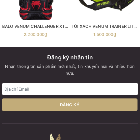
BALO VENUM CHALLENGER XTREM
TÚI XÁCH VENUM TRAINER LITE SPORTS BAG
2.200.000₫
1.500.000₫
Đăng ký nhận tin
Nhận thông tin sản phẩm mới nhất, tin khuyến mãi và nhiều hơn
nữa.
ĐĂNG KÝ