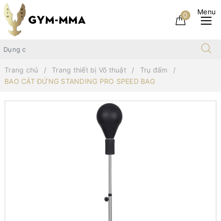
0
Trang chủ
Trang thiết bị Võ thuật
Trụ đấm
BAO CÁT ĐỨNG STANDING PRO SPEED BAG