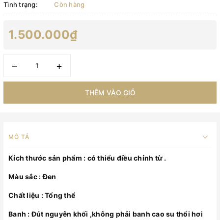
Tình trạng:
Còn hàng
1.500.000₫
–
+
THÊM VÀO GIỎ
MÔ TẢ
Kích thước sản phẩm : có thiểu điều chỉnh từ .
Màu sắc : Đen
Chất liệu : Tổng thể
Banh : Đút nguyên khối ,không phải banh cao su thổi hơi