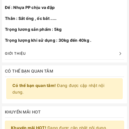
Đế : Nhựa PP chịu va đập
Thân : Sắt ống , ốc bắt .....
Trọng lương sản phẩm : 5kg
Trọng lượng khi sử dụng : 30kg đến 40kg .
GIỚI THIỆU
CÓ THỂ BẠN QUAN TÂM
Có thể bạn quan tâm!
Đang được cập nhật nội
dung.
KHUYẾN MÃI HOT
Khuyến mãi HOT!
Đang được cập nhật nội dung.