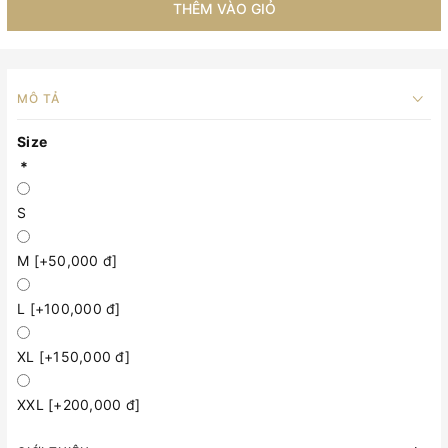
THÊM VÀO GIỎ
MÔ TẢ
Size
*
S
M [+50,000 đ]
L [+100,000 đ]
XL [+150,000 đ]
XXL [+200,000 đ]