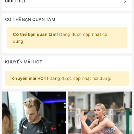
GIỚI THIỆU
CÓ THỂ BẠN QUAN TÂM
Có thể bạn quan tâm!
Đang được cập nhật nội
dung.
KHUYẾN MÃI HOT
Khuyến mãi HOT!
Đang được cập nhật nội dung.