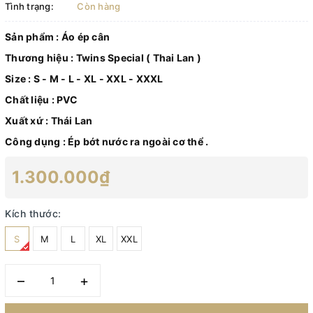
Tình trạng:
Còn hàng
Sản phẩm : Áo ép cân
Thương hiệu : Twins Special ( Thai Lan )
Size : S - M - L - XL - XXL - XXXL
Chất liệu : PVC
Xuất xứ : Thái Lan
Công dụng : Ép bớt nước ra ngoài cơ thể .
1.300.000₫
Kích thước:
S
M
L
XL
XXL
–
+