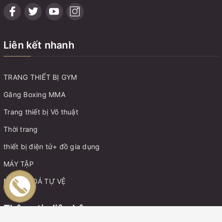
Liên kết nhanh
TRANG THIẾT BỊ GYM
Găng Boxing MMA
Trang thiết bị Võ thuật
Thời trang
thiết bị điện tử+ đồ gia dụng
MÁY TẬP
MÓC KHOÁ TỰ VỆ
Thông tin liên hệ