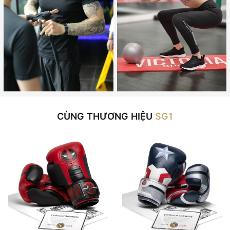
CÙNG THƯƠNG HIỆU
SG1