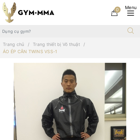
0
Trang chủ
Trang thiết bị Võ thuật
ÁO ÉP CÂN TWINS VSS-1