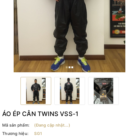
ÁO ÉP CÂN TWINS VSS-1
Mã sản phẩm:
(Đang cập nhật...)
Thương hiệu:
SG1