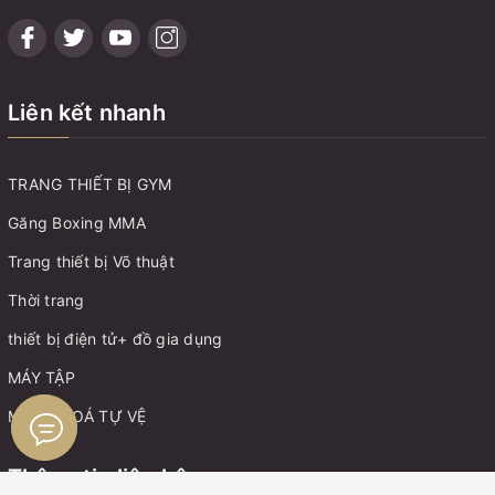
Liên kết nhanh
TRANG THIẾT BỊ GYM
Găng Boxing MMA
Trang thiết bị Võ thuật
Thời trang
thiết bị điện tử+ đồ gia dụng
MÁY TẬP
MÓC KHOÁ TỰ VỆ
Thông tin liên hệ