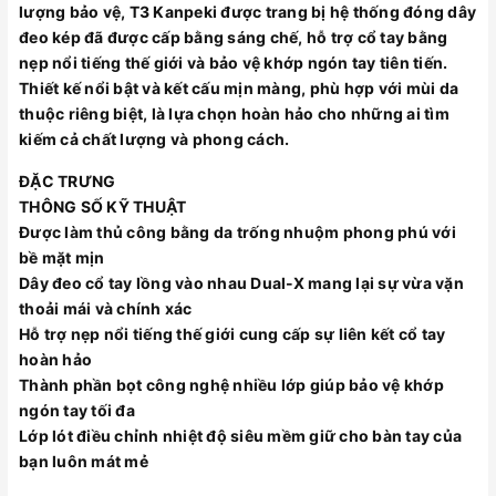
lượng bảo vệ, T3 Kanpeki được trang bị hệ thống đóng dây
đeo kép đã được cấp bằng sáng chế, hỗ trợ cổ tay bằng
nẹp nổi tiếng thế giới và bảo vệ khớp ngón tay tiên tiến.
Thiết kế nổi bật và kết cấu mịn màng, phù hợp với mùi da
thuộc riêng biệt, là lựa chọn hoàn hảo cho những ai tìm
kiếm cả chất lượng và phong cách.
ĐẶC TRƯNG
THÔNG SỐ KỸ THUẬT
Được làm thủ công bằng da trống nhuộm phong phú với
bề mặt mịn
Dây đeo cổ tay lồng vào nhau Dual-X mang lại sự vừa vặn
thoải mái và chính xác
Hỗ trợ nẹp nổi tiếng thế giới cung cấp sự liên kết cổ tay
hoàn hảo
Thành phần bọt công nghệ nhiều lớp giúp bảo vệ khớp
ngón tay tối đa
Lớp lót điều chỉnh nhiệt độ siêu mềm giữ cho bàn tay của
bạn luôn mát mẻ