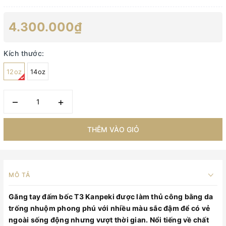
4.300.000₫
Kích thước:
12oz
14oz
–
+
THÊM VÀO GIỎ
MÔ TẢ
Găng tay đấm bốc T3 Kanpeki được làm thủ công bằng da
trống nhuộm phong phú với nhiều màu sắc đậm để có vẻ
ngoài sống động nhưng vượt thời gian. Nổi tiếng về chất