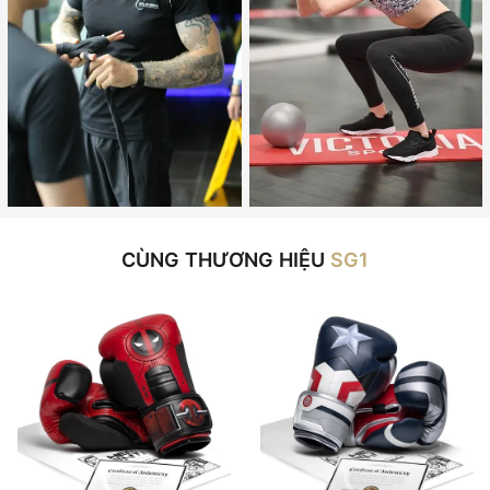
CÙNG THƯƠNG HIỆU
SG1