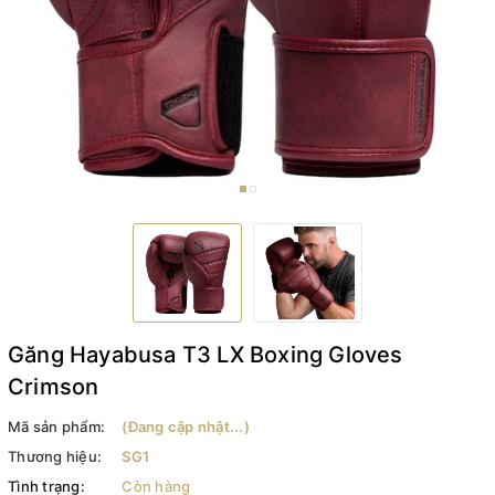
Găng Hayabusa T3 LX Boxing Gloves
Crimson
Mã sản phẩm:
(Đang cập nhật...)
Thương hiệu:
SG1
Tình trạng:
Còn hàng