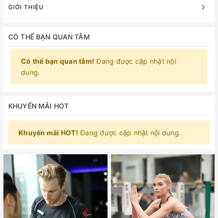
GIỚI THIỆU
CÓ THỂ BẠN QUAN TÂM
Có thể bạn quan tâm!
Đang được cập nhật nội
dung.
KHUYẾN MÃI HOT
Khuyến mãi HOT!
Đang được cập nhật nội dung.