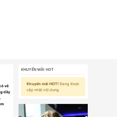
KHUYẾN MÃI HOT
Khuyến mãi HOT!
Đang được
có vẻ
cập nhật nội dung.
ng dây
.
tìm