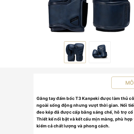
MÔ
Găng tay đấm bốc T3 Kanpeki được làm thủ c
ngoài sống động nhưng vượt thời gian. Nổi ti
đeo kép đã được cấp bằng sáng chế, hỗ trợ cổ t
Thiết kế nổi bật và kết cấu mịn màng, phù hợp 
kiếm cả chất lượng và phong cách.