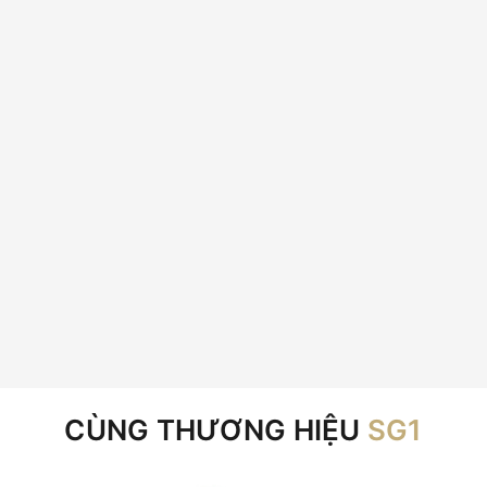
CÙNG THƯƠNG HIỆU
SG1