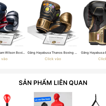
Găng Hayabusa Sam Wilson Boxing Gloves
Găng Hayabusa Thanos Boxing Gloves
k vào
Click vào
Clic
SẢN PHẨM LIÊN QUAN