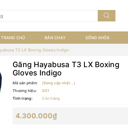
TRANG CHỦ
BÁN CHẠY
SỐNG KHỎE
yabusa T3 LX Boxing Gloves Indigo
Găng Hayabusa T3 LX Boxing
Gloves Indigo
Mã sản phẩm:
(Đang cập nhật...)
Thương hiệu:
SG1
Tình trạng:
Còn hàng
4.300.000₫