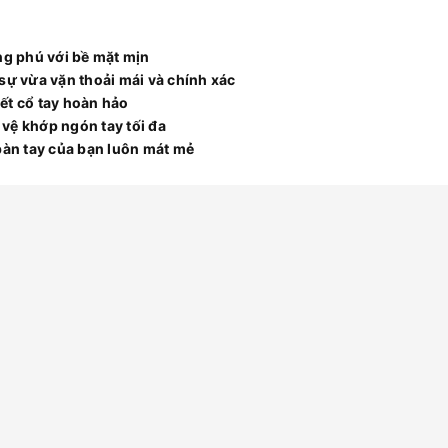
g phú với bề mặt mịn
sự vừa vặn thoải mái và chính xác
kết cổ tay hoàn hảo
vệ khớp ngón tay tối đa
bàn tay của bạn luôn mát mẻ