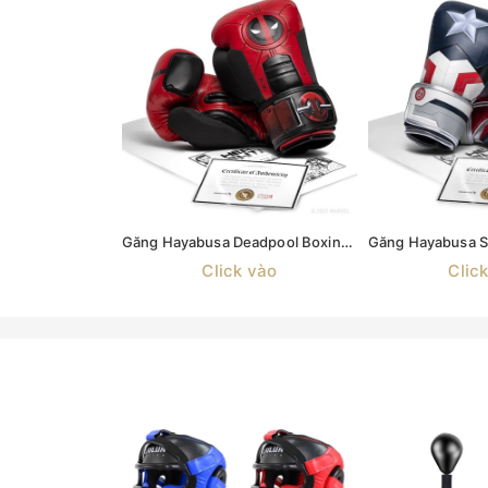
Găng Hayabusa Deadpool Boxing Gloves
Click vào
Clic