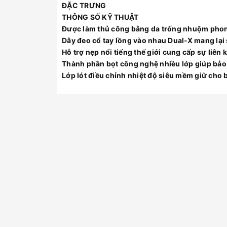
ĐẶC TRƯNG
THÔNG SỐ KỸ THUẬT
Được làm thủ công bằng da trống nhuộm phon
Dây đeo cổ tay lồng vào nhau Dual-X mang lại 
Hỗ trợ nẹp nổi tiếng thế giới cung cấp sự liên 
Thành phần bọt công nghệ nhiều lớp giúp bảo 
Lớp lót điều chỉnh nhiệt độ siêu mềm giữ cho 