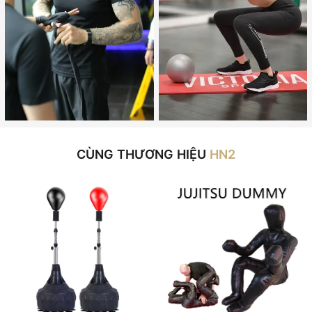
CÙNG THƯƠNG HIỆU
HN2