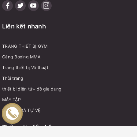
Liên kết nhanh
TRANG THIẾT BỊ GYM
Găng Boxing MMA
Trang thiết bị Võ thuật
Thời trang
thiết bị điện tử+ đồ gia dụng
MÁY TẬP
MÓC KHOÁ TỰ VỆ
Thông tin liên hệ